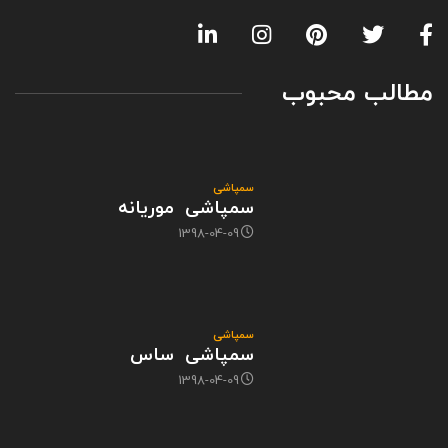
مطالب محبوب
سمپاشی
سمپاشی موریانه
1398-04-09
سمپاشی
سمپاشی ساس
1398-04-09