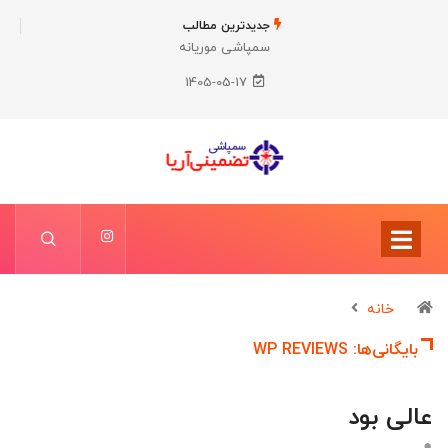
جدیدترین مطالب
سمپاشی موریانه
سمپاشی ساس
1405-05-17
خانه
بایگانی‌ها:
WP REVIEWS
عالی بود