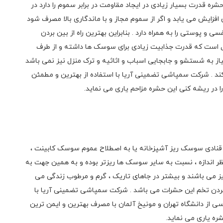
شره قدرت بسیار زیادی در ایجاد مقاومت در برابر سموم را دارد در
فزایش می یابد و اگر از سموم مجاز و با ماندگاری بالا مصرف شود
پوستی را به همراه دارد . بنابراین بهترین راه از بین بردن
ژل است که قدرت جذابیت زیادی برای سوسک ها داشته و از طرف
یاز به شستشو و جابجایی اسباب و اثاثیه و ترک منزل نیز نمی باشد
د . شرکت سمپاشی تضمینی آریا با استفاده از بهترین و مطمئن
ا در ریشه کنی این حشره مزاحم یاری می نماید.
 قنادی سوسک ریز آشپزخانه یا به اصطلاح عموم سوسک کابینت ،
آلمانی Blattella Germanica بوده از نظر اندازه ، نسبت به سایر سوسک ها ریزتر بوده و به همین جهت به
ز می باشند و بیشتر در جاهای تاریک ، گرم و مرطوب زندگی می
بردن تخم این حشرات می باشد . شرکت سمپاشی تضمینی آریا با
ز دانشگاه تهران و مونیخ آلمان با مصرف بهترین و ایمن ترین
ره یاری می نماید.