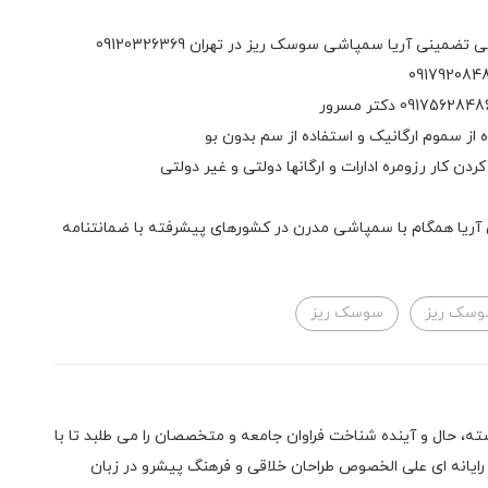
ینی آریا سمپاشی سوسک ریز در تهران 09120326369
 از سموم ارگانیک و استفاده از سم بدون بو
دن کار رزومره ادارات و ارگانها دولتی و غیر دولتی
ریا همگام با سمپاشی مدرن در کشورهای پیشرفته با ضمانتنامه
سک ریز
سوسک ریز
، حال و آینده شناخت فراوان جامعه و متخصصان را می طلبد تا با
ن رایانه ای علی الخصوص طراحان خلاقی و فرهنگ پیشرو در زبان