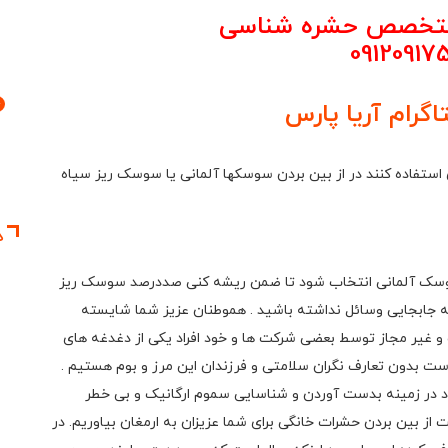
 متخصص حشره شناسی
09120917
4
اگرام آریا پارس
استفاده کنند در از بین بردن سوسکها آلمانی یا سوسک ریز سیاه
د
 سوسک آلمانی انتخاب شود تا ضمن ریشه کنی صددرصد سوسک ریز
 به جابجایی وسائل نداشته باشید . هموطنان عزیز شما شایسته
غیر مجاز توسط بعضی شرکت ها و خود افراد یکی از دغدغه های
 بدون تعارف نگران سلامتی و فرزندان این مرز و بوم هستیم .
یاد در زمینه بدست آوردن و شناسایی سموم ارگانیک و بی خطر
 از بین بردن حشرات خانگی برای شما عزیزان به ارمغان بیاوریم. در