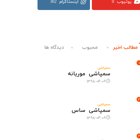
302
0
مطالب اخیر
محبوب
دیدگاه ها
1
سمپاشی
سمپاشی موریانه
1398-04-09
2
سمپاشی
سمپاشی ساس
1398-04-09