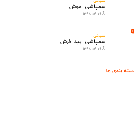
سمپاشی
سمپاشی موش
1398-04-09
سمپاشی
سمپاشی بید فرش
1398-04-09
سته بندی ها