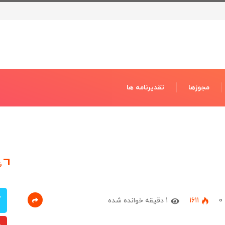
مجوزها
تقدیرنامه ها
ش
0
1611
1 دقیقه خوانده شده