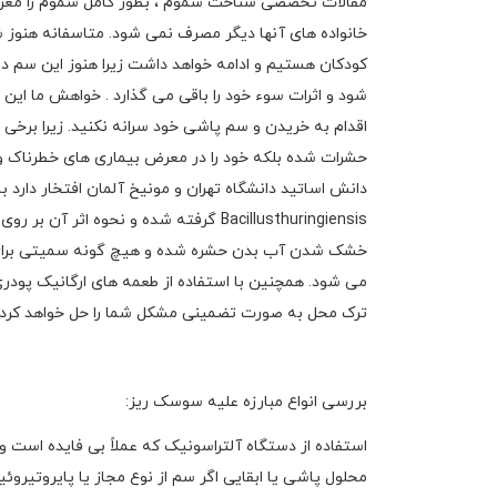
مقالات تخصصی شناخت سموم ، بطور کامل سموم را معرفی 
خانواده های آنها دیگر مصرف نمی شود. متاسفانه هنوز 
کودکان هستیم و ادامه خواهد داشت زیرا هنوز این سم 
شود و اثرات سوء خود را باقی می گذارد . خواهش ما ا
اقدام به خریدن و سم پاشی خود سرانه نکنید. زیرا برخ
حشرات شده بلکه خود را در معرض بیماری های خطرناک و 
Bacillusthuringiensis گرفته شده و نحوه
می شود. همچنین با استفاده از طعمه های ارگانیک پودری
ترک محل به صورت تضمینی مشکل شما را حل خواهد کرد.
بررسی انواع مبارزه علیه سوسک ریز:
استفاده از دستگاه آلتراسونیک که عملاً بی فایده ا
محلول پاشی یا ابقایی اگر سم از نوع مجاز یا پایروتیروئ