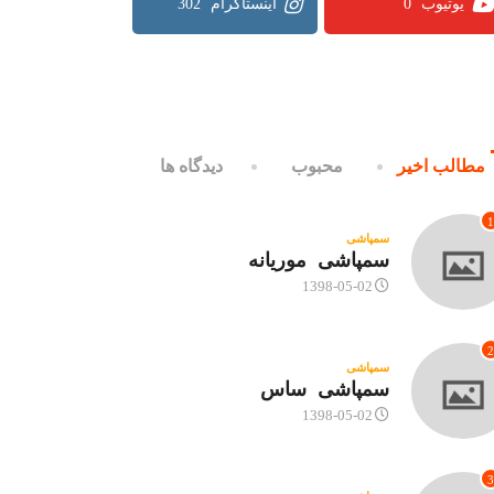
302
0
مطالب اخیر
محبوب
دیدگاه ها
1
سمپاشی
سمپاشی موریانه
1398-05-02
2
سمپاشی
سمپاشی ساس
1398-05-02
3