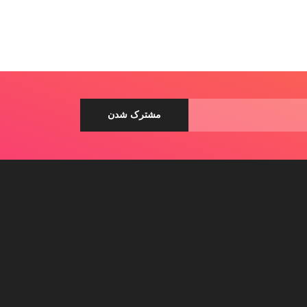
ی ساس