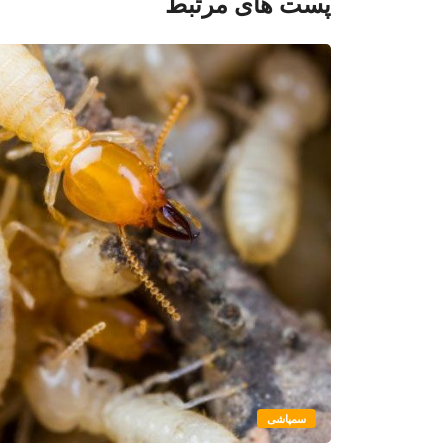
پست های مرتبط
سمپاشی