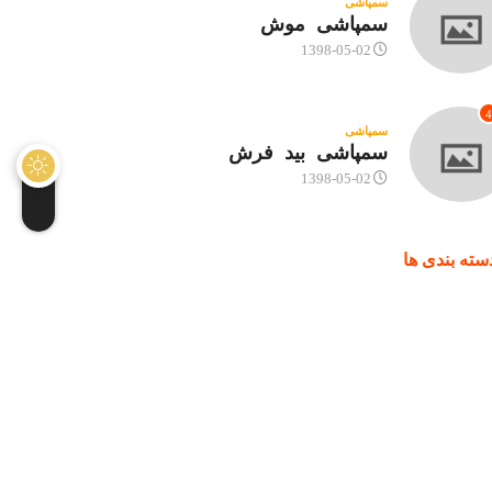
سمپاشی
سمپاشی موش
1398-05-02
4
سمپاشی
سمپاشی بید فرش
1398-05-02
سته بندی ها
شی