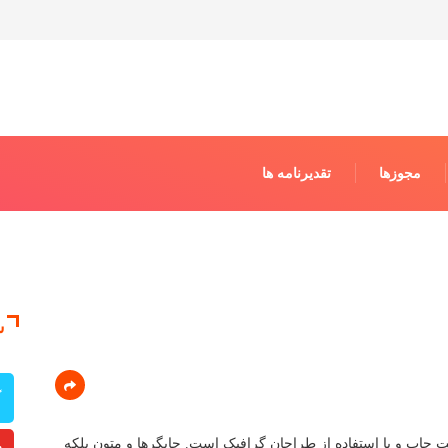
مجوزها
تقدیرنامه ها
ش
ت چاپ و با استفاده از طراحان گرافیک است. چاپگرها و متون بلکه