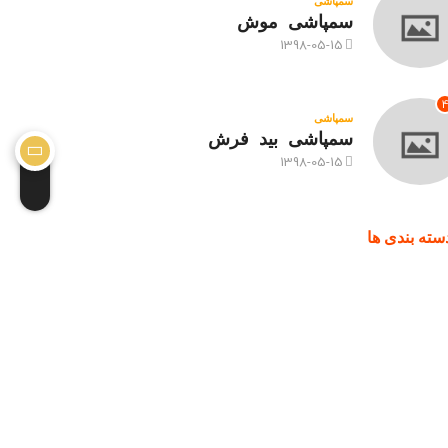
سمپاشی
سمپاشی موش
1398-05-15
سمپاشی
سمپاشی بید فرش
1398-05-15
سته بندی ها
شی