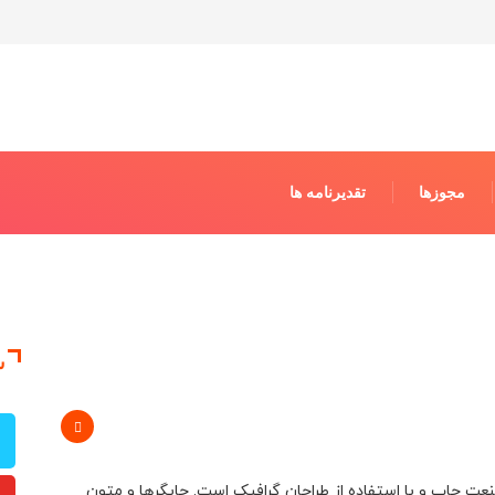
مجوزها
تقدیرنامه ها
ش
عت چاپ و با استفاده از طراحان گرافیک است. چاپگرها و متون