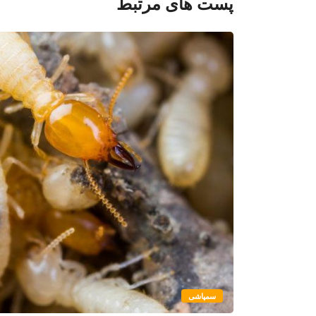
پست های مرتبط
سمپاشی