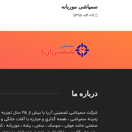
سمپاشی موریانه
1398-04-09
درباره ما
شرکت سمپاشی تضمینی آریا با بیش از ۲۵ سال تج
زمینه سمپاشی ، طعمه گذاري و مبارزه با آفات خانگی و
صنعتی مانند موش ، سوسک ، ساس ، پشه ، موریانه ، کن