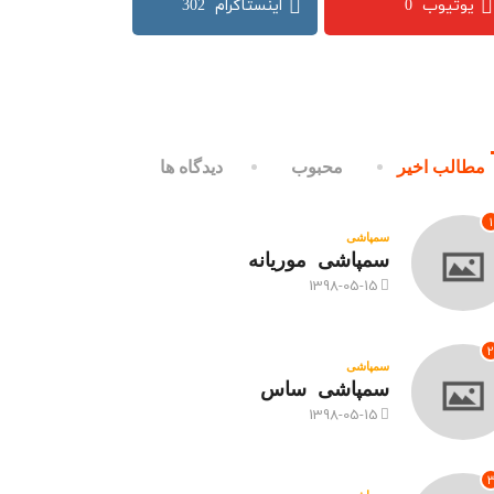
302
0
مطالب اخیر
محبوب
دیدگاه ها
1
سمپاشی
سمپاشی موریانه
1398-05-15
2
سمپاشی
سمپاشی ساس
1398-05-15