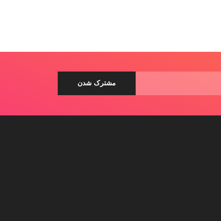
ی ساس