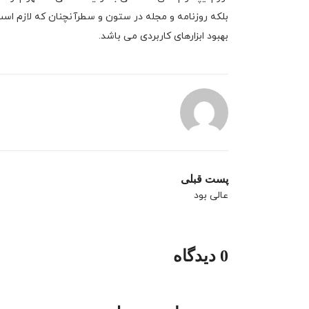
بلکه روزنامه و مجله در ستون و سطرآنچنان که لازم است 
بهبود ابزارهای کاربردی می باشد.
پست قبلی
عالی بود
0 دیدگاه