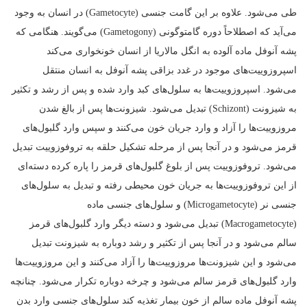
طی می‌شود. علاوه بر این گامت جنسی (Gametocyte) در انسان به وجود
می‌آید که اصطلاحاً دوره گامتوگونی (Gametogony) می‌گویند. هنگامی که
پشه آنوفل ماده آلوده به انگل مالاریا از انسان خونخواری می‌کند
اسپروزوییت‌های موجود در غدد بزاقی پشه آنوفل به انسان منتقل
می‌شود. اسپروزوییت‌ها به سلول‌های کبد وارد شده و پس از رشد و تکثیر
به شیزونت (Schizont) تبدیل می‌شود. شیزونت‌ها پس از بالغ شدن
مروزوییت‌ها را آزاد و وارد جریان خون می‌کنند و سپس وارد گلبول‌های
قرمز می‌شود و در آنجا پس از مرحله تشکیل حلقه به تروفوزوییت تبدیل
می‌شود. تروفوزوییت پس از بلوغ گلبول‌های قرمز را پاره کرده دسته‌ای
از این تروفوزوییت‌ها به جریان خون محیطی رفته و تبدیل به سلول‌های
جنسی نر (Microgametocyte) و سلول‌های جنسی ماده
(Macrogametocyte) تبدیل می‌شود و دسته دیگر وارد گلبول‌های قرمز
سالم می‌شود و در آنجا پس از تکثیر و رشد دوباره به شیزونت تبدیل
می‌شود و این شیزونت‌ها مروزوییت‌ها را آزاد می‌کنند و این مروزوییت‌ها
وارد گلبول‌های قرمز سالم می‌شود و چرخه دوباره تکرار می‌شود. چنانچه
پشه آنوفل ماده سالم از خون بیمار تغذیه کند سلول‌های جنسی وارد بدن