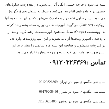
پشه می‌شود و چرخه جنسی انگل آغاز می‌شود. در معده پشه سلول‌های
جنسی نر و ماده باهم لقاح پیدا می‌کنند و تبدیل به سلول تخم (زیگوت)
می‌شود سپس سلول تخم دراز و متحرک می‌شود که در این حالت به آنها
اووکینت (Ookinet) می‌گویند. اووکینت‌ها در دیواره معده پشه رشد کرده
به اووسیست (Oocyst) تبدیل می‌شود. اووسیست‌ها رشد کرده و بعد از
پاره شدن اسپروزوییت‌ها آزاد می‌شوند و این اسپروزوییت‌ها وارد غدد
بزاقی پشه می‌شوند و چنانچه این پشه فرد سالمی را نیش بزند این
اسپروزوییت‌ها وارد بدن فرد شده و چرخه دوباره تکرار می‌شود.
تماس :۰۹۱۲۰۳۲۶۳۶۹
سمپاشی مگسهای میوه در تهران 09120326369
سمپاشی مگسهای میوه در شیراز 09179208486
سمپاشی مگسهای میوه در بوشهر 09175628486