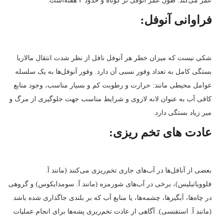
عمر می‌کند. طول عمر آنوفل نر کوتاه و حدود ۲ هفته‌است.
فراوانی آنوفل:
شکی نیست که میزان خطر هر آنوفل نافل از نظر شدت انتقال مالاریا
بستگی کامل به تعداد وفور نسبی آن دارد. وفور آنوفل‌ها به یک سلسله
عوامل محیطی مانند: حرارت و رطوبت کم و بسیار مناسب، وجود منابع
کافی آب به عنوان لانه لاروی و شرایط مناسب جهت جلوگیری از مرگ و
میر زیاد بستگی دارد.
عادت های تخم ریزی:
بعضی از آنافل‌ها در آب‌های جاری تخم‌ریزی می‌کنند (مانند آ.
فلوویاتیلیس)، برخی در آب‌های شورمزه (مانند آ. سومدایکوس) و گروهی
در چاه‌ها، آبگیرها، چشمه‌ها، یا منابع آب که بر بلندی جاگذاری شده باشد
(مانند آ. استفنسی). آگاهی از عادت تخم‌ریزی پشه‌ها برای انجام عملیات