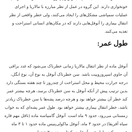
خونخواری دارند. این گروه در عمل از نظر مبارزه با مالاریا و اجرای
عملیات سمپاشی مشکل‌های را ایجاد می‌کنند، ولی خطر واقعی از نظر
انتقال بیماری را آنوفل‌هایی دارند که در مکان‌های انسانی استراحت و
تغذیه می‌کنند.
طول عمر:
آنوفل ماده از نظر انتقال مالاریا زمانی خطرناک می‌شود که غدد بزاقی
آن حاوی اسپروزوییت باشد. سن خطرناک آنوفل به نوع آن، نوع انگل،
درجه حرارت محیط و محل استراحت از چندروز تا چند هفته بستگی دارد.
بدین ترتیب پیش از آنکه آنوفل به سن خطرناک برسد، هرچه بیشتر عمر
کند خطر آن بیشتر خواهد بود و هرچه درصد پشه‌ها با سن خطرناک زیادتر
باشد، خطر انتقال بیماری بیشتر خواهد بود. طول عمر پشه‌ای که به خواب
زمستانی می‌رود، حدود ۹ ماه است. آنوفل گامبیاسه ماده (ناقل مهم قاره
سیاه آفریقا) در حدود ۳ ماه، آنوفل ماکولی‌پنیس ماده حدود ۱ تا ۳ ماه