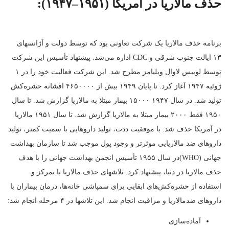
حذف مالاریا در آمریکا (۱۹۵۱–۱۹۴۷):
برنامه حذف مالاریا یک شرکت تعاونی بود که توسط دولت و آژانسهای
۱۳ ایالت جنوب شرقی و CDC اداره می‌شد. پیشنهاد تأسیس این شرکت
توسط لوییس لاوال ویلیامز مطرح شد. این شرکت فعالیت خود را در ۱
ژوئیه ۱۹۴۷ آغاز کرد. تا پایان ۱۹۴۹ بیش از ۴۶۵۰۰۰۰ افشانه حشره‌کش
تولید شد. در سال ۱۹۴۷ ۱۵۰۰۰ بیمار مبتلا به مالاریا گزارش شد. تا سال
۱۹۵۰ فقط ۲۰۰۰ بیمار مبتلا به مالاریا گزارش شد. تا سال ۱۹۵۱ مالاریا
در آمریکا حذف شد. با موفقیت ددت، تولید داروهایی با سمیت کمتر، تولید
داروهای ضد مالاریایی موثرتر و وجود پول موجب شد تا سازمان بهداشت
جهانی (WHO)در سال ۱۹۵۵ تأسیس انجمن بهداشت جهانی را با هدف
حذف مالاریا در دنیا، پیشنهاد کرد. تلاشهای حذف مالاریا با تمرکز و
استفاده از حشره‌کش‌های ابقایی برای سمپاشی خانه‌ها، درمان بیماران با
داروهای ضدمالاریا و مراقبت انجام شد. این تلاشها در ۴ مرحله انجام شد:
آماده‌سازی