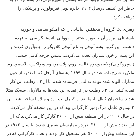
خاطر این کشف درسال ۱۹۰۲ جایزه نوبل فیزیولوژی و پزشکی را
دریافت کرد.
رهبری یک گروه از محققین ایتالیایی را که آمیکو بینیامی و جوزپه
باستیانلی نیز در آن حضور داشتند را جووانی باتیستا گراسی به عهده
داشت. این گروه پشه آنوفل به نام آنوفل کلاویگر را جمع‌آوری کردند و
این پشه از خون بیماران تغذیه می‌کردند. سپس چرخه کامل جنسی
(اسپروگونی) پلاسمودیوم فالسیپاروم، پلاسمودیوم ویواکس، پلاسمودیوم
مالاریه شرح داده شد.در سال ۱۸۹۹ پشه‌های آنوفل که با تغذیه از خون
بیماران آلوده شده بودند به لندن فرستاده شدند تا از ۲ داوطلب این کار
تغذیه کنند. این ۲ داوطلب در اثر تغذیه این پشه‌ها به مالاریای سه‌یک مبتلا
شدند.ساختمان کانال پاناما بعد از کنترل تب زرد و مالاریا ساخته شد. این
۲ بیماری عامل مرگ‌ومیر کارگرانی بود که در این منطقه کار می‌کردند.
در سال ۱۹۰۶ در این منطقه بیش از ۲۶۰۰۰ کارگر کار می‌کردند که از
این تعداد بیش از ۲۱۰۰۰ نفر در بیمارستان بستری شدند. تا سال ۱۹۱۲ در
این منطقه بیش از ۵۰۰۰۰ نفر مشغول کار بودند و تعداد کارگرانی که در