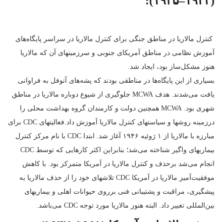
(۱۹۴۵–۱۹۴۲):
کنترل مالاریا در مناطق جنگی برای کنترل مالاریا در سراسر پایگاه‌های
آموزش نظامی در مناطق آمریکای جنوبی و سرزمینهای آن که مالاریا
هنوز مشکل‌ساز بود، ایجاد شد.
بسیاری از این پایگاه‌ها در مناطقی بودند که پشه‌های آنوفل به فراوانی
یافت می‌شدند. هدف MCWA جلوگیری از شیوع دوباره مالاریا در مناطق
شهری بود. MCWA همچنین دولت و کارمندان گروه بهداشت محلی را
درزمینه روشها و سیاستهای کنترل مالاریا آموزش داد.فعالیتهای CDC برای
مبارزه با مالاریا از ۱ ژوئیه ۱۹۴۶ آغاز شد. ابتدا CDC با نام مرکز کنترل
بیماریهای واگیر شناخته می‌شد؛ بنابراین اکثر کارهایی که توسط CDC
انجام می‌شد برحذف و کنترل مالاریا در آمریکا متمرکز بود. با کاهش
موفقیت‌آمیز مالاریا در آمریکا CDC تلاشهای خود را از حذف مالاریا به
پیشگیری، مراقبت و پشتیبانی فنی برروی حیوانات اهلی و بیماریهای
بین‌المللی تغییر داد. البته هنوز مالاریا مورد توجه CDC می‌باشد.