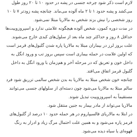
لازم است ذکر شود چرخه جنسی در پشه در حدود ۱۰ تا ۲۰ روز طول
می‌کشد و پشه حدود ۱ تا ۲ ماه آلوده می‌ماند. چنانچه پشه زودتر ۷ تا ۱۰
روز شخصی را نیش بزند شخص به مالاریا مبتلا نمی‌شود.
در مدت دوره کمون، شخص آلوده هیچگونه علامتی ندارد و اسپروزوییت‌ها
حداقل ۸ روز و حداکثر چند ماه بعد از سلول‌های کبدی خارج می‌شوند.
علت بروز لرز در بیماران مبتلا به مالاریا پاره شدن گلبول‌های قرمز است
که اولین علامت در حمله بیماری است سپس بروز تب و ورود انگل به
داخل خون و تعریق که در مرحله آخر و هم‌زمان با ورود انگل به داخل
گلبول قرمز اتفاق می‌افتد.
چنانچه خون شخص مبتلا به مالاریا به بدن شخص سالمی تزریق شود فرد
سالم مبتلا به مالاریا می‌شود چون دسته‌ای از سلولهای جنسی می‌توانند
مستقیماً به اسپروزوییت تبدیل شوند.
مالاریا می‌تواند از مادر بیمار به جنین منتقل شود.
در ابتلا به مالاریای فالسیپاروم در هر حمله حدود ۱۰ درصد از گلبول‌های
قرمز پاره می‌شود و به همین علت احتمال مرگ زیاد و ادرار به رنگ
قهوه‌ای یا سیاه دیده می‌شود.