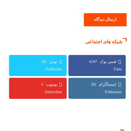
شبکه های اجتماعی
502
8,047
Followers
Fans
0
302
Subscriber
Followers