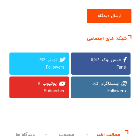
شبکه های اجتماعی
502
8,047
Followers
Fans
0
302
Subscriber
Followers
مطالب اخیر
محبوب
دیدگاه ها