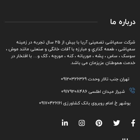
درباره ما
شرکت سمپاشی تضمینی آریا با بیش از ۲۵ سال تجربه در زمینه
سمپاشی ، طعمه گذاري و مبارزه با آفات خانگی و صنعتی مانند موش ،
سوسک ، ساس ، پشه ، موریانه ، کنه ، مورچه ، کک و… با افتخار در
خدمت هموطنان عزیزمان می باشد.
تهران جنب تالار وحدت 09120326369
شیراز میدان اطلسی 09179208486
بوشهر خ امام روبروی بانک کشاورزی 09170426161