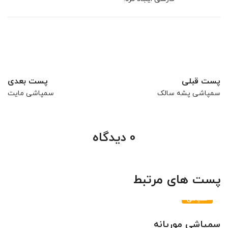
پست قبلی
پست بعدی
سمپاشی پشه سالک
سمپاشی مایت
0 دیدگاه
پست های مرتبط
سمپاشی
سمپاشی موریانه