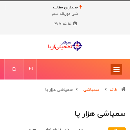
جدیدترین مطالب
سمپاشی ساس
1405-05-15
خانه
سمپاشی
سمپاشی هزار پا
سمپاشی هزار پا