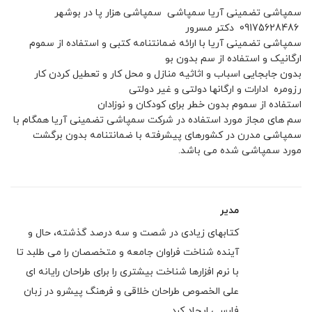
سمپاشی تضمینی آریا سمپاشی سمپاشی هزار پا در بوشهر
09175628486 دکتر مسرور
سمپاشی تضمینی آریا با ارائه ضمانتنامه کتبی و استفاده از سموم
ارگانیک و استفاده از سم بدون بو
بدون جابجایی اسباب و اثاثیه منازل و محل کار و تعطیل کردن کار
رزومره ادارات و ارگانها دولتی و غیر دولتی
استفاده از سموم بدون خطر برای کودکان و نوزادان
سم های مجاز مورد استفاده در شرکت سمپاشی تضمینی آریا همگام با
سمپاشی مدرن در کشورهای پیشرفته با ضمانتنامه بدون برگشت
مورد سمپاشی شده می باشد.
مدیر
کتابهای زیادی در شصت و سه درصد گذشته، حال و
آینده شناخت فراوان جامعه و متخصصان را می طلبد تا
با نرم افزارها شناخت بیشتری را برای طراحان رایانه ای
علی الخصوص طراحان خلاقی و فرهنگ پیشرو در زبان
فارسی ایجاد کرد.