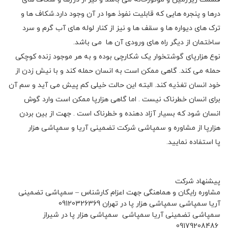
درها و پنجره هایی که قابلیت نفوذ هوا در آن وجود دارد.شکاف ها و
ترک های دیواره ها و سقف ها و نیز از کنار لوله های آب گرم و سرد
ساختمان از دیگر راه های ورودی آن ها می باشد.
نوع هزارپای گوشتخوار یک شکارچی بوده و به هر موجود زنده کوچکی
حمله می کند. گاهی ممکن است به انسان حمله کند و با نیش زدن از
خود انسان تغذیه کند. البته این حالت خیلی کم پیش می آید و سم آن
برای انسان خطرناک نیست . اما گاهی هزارپا ممکن است وارد گوش
انسان شود که بسیار آزاد دهنده و خطرناک است . جهت از بین بردن
هزارپا از مشاوره و سمپاشی شرکت تضمینی آریا و سمپاشی هزار
پا استفاده نمایید.
پیشنهاد شرکت
مشاوره رایگان و هماهنگی جهت اعزام کارشناس – سمپاشی تضمینی
آریا سمپاشی سمپاشی هزار پا در تهران 09120326369
سمپاشی تضمینی آریا سمپاشی سمپاشی هزار پا در شیراز
09179208486