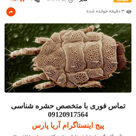
3 دقیقه خوانده شده
تماس فوری با متخصص حشره شناسی
09120917564
پیج اینستاگرام آریا پارس