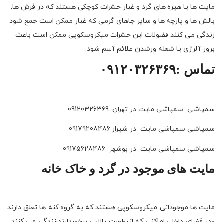
مایت ها یا هیره های گرد و غبار حشرات کوچکی هستند که در فرش ها,
بالش ها و پارچه ها و سایر جاهای گرمی که غبار ممکن است جمع شود
زندگی می کنند فضولات این حشرات میکروسکوپی ممکن است باعث
بروز آلرژی یا شعله ورشدن علائم آسم شود.
تماس :۰۹۱۲۰۳۲۶۳۶۹
سمپاشی سمپاشی مایت در تهران 09120326369
سمپاشی سمپاشی مایت در شیراز 09179208486
سمپاشی سمپاشی مایت در بوشهر 09175628486
مایت های موجود در گرد و خاک خانه
مایت ها موجوداتی میکروسکوپی هستند که به گروه کنه ها تعلق دارند
ودر فضای داخلی اماکنی که ازرطوبت بالایی برخوردارند،زندگی می کنند .