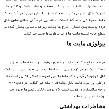
مایت ها برای سلامتی انسان مضر هستند و اغلب باعث واکنش های
آلرژیک مثل آسم می شوند . مایت ها از مواد آلی موجود در گرد و خاک
خانه تغذیه می کنند که قسمت اعظم این مواد آلی شامل سلول های
مرده پوست بدن انسان ، قارچ ها وذرات ریز مواد غذایی پخش شده در
سطح خانه است؛ مایت ها ذرات مرطوب را جذب می کنند.
بیولوژی مایت ها
هر مایت بالغ هشت پا دارد؛ در فضای مرطوب در ملحفه ها به میزان
۱۲۰۰۰ مایت در هر گرم از وزن ملحفه ها دیده می شود . طول عمر مایت
های موجود در گرد و خاک خانه به طور متوسط معادل ۸۰ روز است که
در طی این دوره مایت بالغ روزانه ۱تا ۲ تخم می گذارد . در دمای ۶/۲۶
درجه سانتیگراد و رطوبت نسبی ۷۵ درصد ، تکامل تخم ها حدود سی
روز به طول می انجامد.
مخاطرات بهداشتی