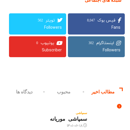
شبکه های اجتماعی
502
8,047
Followers
Fans
0
302
Subscriber
Followers
مطالب اخیر
محبوب
دیدگاه ها
1
سمپاشی
سمپاشی موریانه
1401-06-18