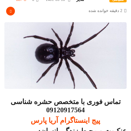
2 دقیقه خوانده شده
تماس فوری با متخصص حشره شناسی
09120917564
پیج اینستاگرام آریا پارس