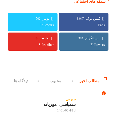
شبکه های اجتماعی
502
8,047
Followers
Fans
0
302
Subscriber
Followers
مطالب اخیر
محبوب
دیدگاه ها
1
سمپاشی
سمپاشی موریانه
1401-06-18