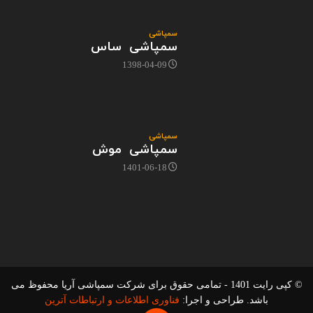
سمپاشی
سمپاشی ساس
1398-04-09
سمپاشی
سمپاشی موش
1401-06-18
© کپی رایت 1401 - تمامی حقوق برای شرکت سمپاشی آریا محفوظ می
باشد. طراحی و اجرا:
فناوری اطلاعات و ارتباطات آترین