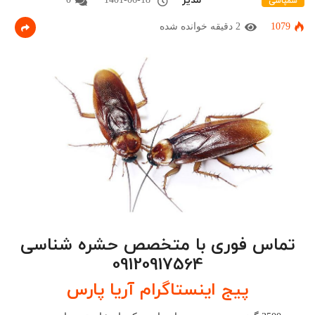
مدیر
سمپاشی
1079
2 دقیقه خوانده شده
تماس فوری با متخصص حشره شناسی
09120917564
پیج اینستاگرام آریا پارس