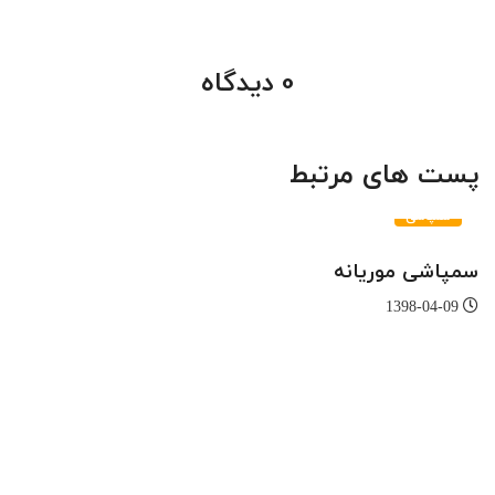
0 دیدگاه
پست های مرتبط
سمپاشی
سمپاشی موریانه
1398-04-09