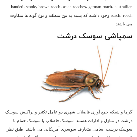
banded، smoky brown roach، asian roaches، german roach، austrailian
roach، roach وجود داشته که بسته به نوع منطقه و نوع گونه ها متفاوت
می باشند.
سمپاشی سوسک درشت
گرما و شبکه جمع آوری فاضلاب شهری دو عامل تکثیر و پراکنش سوسک
درشت در منازل و ادارات هستند. سوسک فاضلاب یا سوسک حمام با
سوسک درشت اسامی متعارف سوسری آمریکایی می باشند. طبق نظر