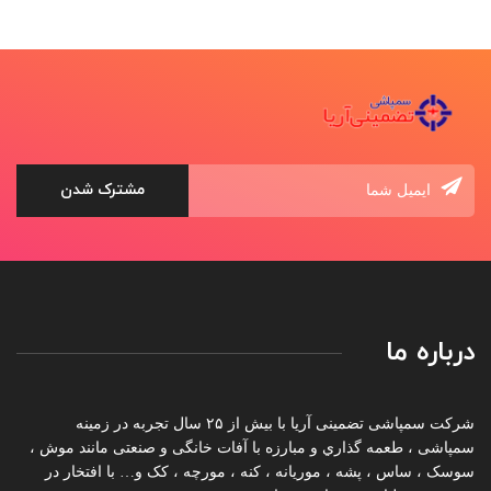
درباره ما
شرکت سمپاشی تضمینی آریا با بیش از ۲۵ سال تجربه در زمینه
سمپاشی ، طعمه گذاري و مبارزه با آفات خانگی و صنعتی مانند موش ،
سوسک ، ساس ، پشه ، موریانه ، کنه ، مورچه ، کک و… با افتخار در