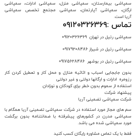
سمپاشی بیمارستان، سمپاشی منزل، سمپاشی ادارات، سمپاشی
ارگان، سمپاشی آپارتمان، سمپاشی مجتمع تخصص سمپاشی
آریا است.
تماس :۰۹۱۲۰۳۲۶۳۶۹
سمپاشی رتیل در تهران 09120326369
سمپاشی رتیل در شیراز 09179208486
سمپاشی رتیل در بوشهر 09175628486
بدون جابجایی اسباب و اثاثیه منازل و محل کار و تعطیل کردن کار
رزومره ادارات و ارگانها دولتی و غیر دولتی
استفاده از سموم بدون خطر برای کودکان و نوزادان
پیشنهاد شرکت
شرکت سمپاشی تضمینی آریا
سم های مجاز مورد استفاده در شرکت سمپاشی تضمینی آریا همگام با
سمپاشی مدرن در کشورهای پیشرفته با ضمانتنامه بدون برگشت
مورد سمپاشی شده می باشد.
فقط با یک تماس مشاوره رایگان کسب کنید