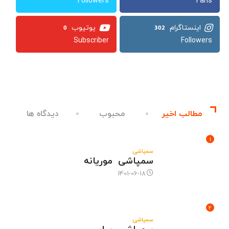
Followers
Fans
0
302
Subscriber
Followers
مطالب اخیر
محبوب
دیدگاه ها
1
سمپاشی
سمپاشی موریانه
1401-06-18
2
سمپاشی