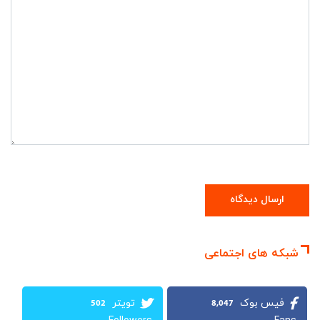
شبکه های اجتماعی
502
8,047