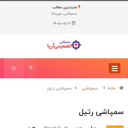
جدیدترین مطالب
سمپاشی موریانه
1405-05-19
خانه
سمپاشی
سمپاشی رتیل
سمپاشی رتیل