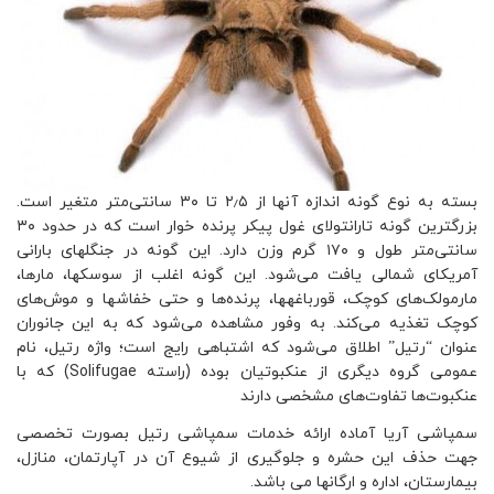
بسته به نوع گونه اندازه آنها از ۲٫۵ تا ۳۰ سانتی‌متر متغیر است.
بزرگترین گونه تارانتولای غول پیکر پرنده خوار است که در حدود ۳۰
سانتی‌متر طول و ۱۷۰ گرم وزن دارد. این گونه در جنگلهای بارانی
آمریکای شمالی یافت می‌شود. این گونه اغلب از سوسکها، مارها،
مارمولک‌های کوچک، قورباغهها، پرنده‌ها و حتی خفاشها و موش‌های
کوچک تغذیه می‌کند. به وفور مشاهده می‌شود که به این جانوران
عنوان “رتیل” اطلاق می‌شود که اشتباهی رایج است؛ واژه رتیل، نام
عمومی گروه دیگری از عنکبوتیان بوده (راسته Solifugae) که با
عنکبوت‌ها تفاوت‌های مشخصی دارند
سمپاشی آریا آماده ارائه خدمات سمپاشی رتیل بصورت تخصصی
جهت حذف این حشره و جلوگیری از شیوع آن در آپارتمان، منازل،
بیمارستان، اداره و ارگانها می باشد.