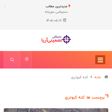
جدیدترین مطالب
سمپاشی موریانه
1405-05-17
خانه
کنه کبوتری
برچسب ها :کنه کبوتری