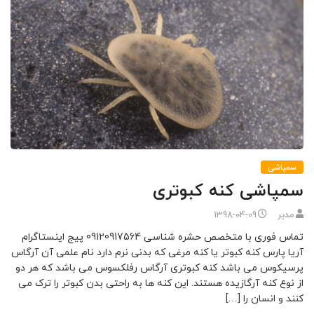
سمپاشی
سمپاشی کنه کبوتری
مدیر
1398-04-09
تماس فوری با متخصص حشره شناسی 09120917564 پیج اینستاگرام
آریا پارس کنه کبوتر یا کنه مرغی که بدنی نرم دارد نام علمی آن آرگاس
پرسیکوس می باشد کنه کبوتری آرگاس رفلکسوس می باشد که هر دو
از نوع کنه آرگازیده هستند. این کنه ها به راحتی بدن کبوتر را ترک می
کنند و انسان را […]