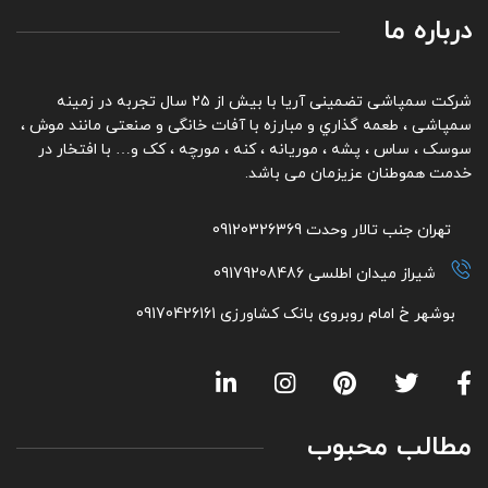
درباره ما
شرکت سمپاشی تضمینی آریا با بیش از ۲۵ سال تجربه در زمینه
سمپاشی ، طعمه گذاري و مبارزه با آفات خانگی و صنعتی مانند موش ،
سوسک ، ساس ، پشه ، موریانه ، کنه ، مورچه ، کک و… با افتخار در
خدمت هموطنان عزیزمان می باشد.
تهران جنب تالار وحدت 09120326369
شیراز میدان اطلسی 09179208486
بوشهر خ امام روبروی بانک کشاورزی 09170426161
مطالب محبوب