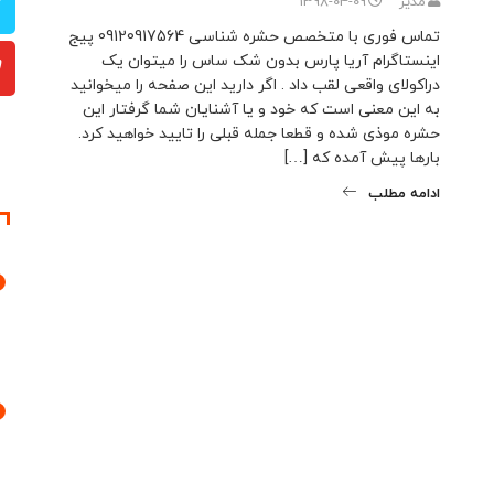
مدیر
1398-04-09
تماس فوری با متخصص حشره شناسی 09120917564 پیج
اینستاگرام آریا پارس بدون شک ساس را میتوان یک
دراکولای واقعی لقب داد . اگر دارید این صفحه را میخوانید
به این معنی است که خود و یا آشنایان شما گرفتار این
حشره موذی شده و قطعا جمله قبلی را تایید خواهید کرد.
بارها پیش آمده که […]
ادامه مطلب