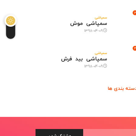
سمپاشی
سمپاشی موش
1398-04-09
سمپاشی
سمپاشی بید فرش
1398-04-09
سته بندی ها