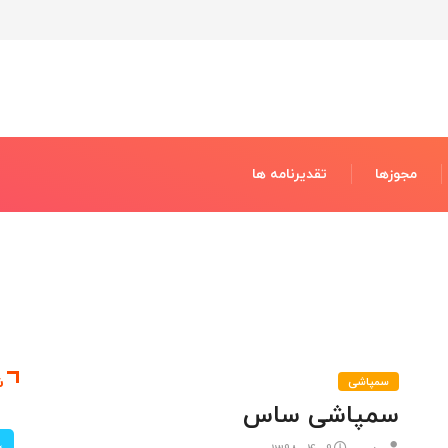
مجوزها
تقدیرنامه ها
ش
سمپاشی
سمپاشی ساس