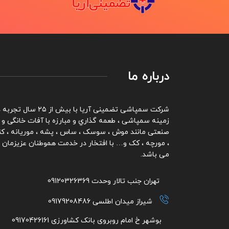
درباره ما
شرکت سمپاشی تضمینی آریا با بیش از ۲۵ سال تج
زمینه سمپاشی ، طعمه گذاري و مبارزه با آفات خانگی و
صنعتی مانند موش ، سوسک ، ساس ، پشه ، موریانه ، کن
، مورچه ، کک و… با افتخار در خدمت هموطنان عزیزمان
می باشد.
تهران جنب تالار وحدت 09120326369
شیراز میدان اطلسی 09179208486
بوشهر خ امام روبروی بانک کشاورزی 09170426161