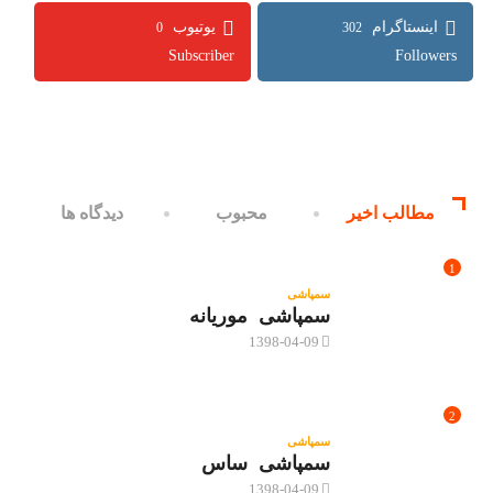
0
302
Subscriber
Followers
مطالب اخیر
محبوب
دیدگاه ها
1
سمپاشی
سمپاشی موریانه
1398-04-09
2
سمپاشی
سمپاشی ساس
1398-04-09