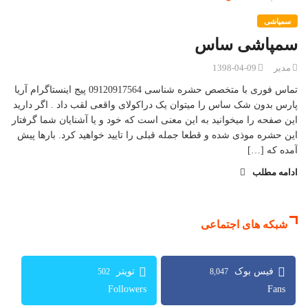
سمپاشی
سمپاشی ساس
مدیر
1398-04-09
تماس فوری با متخصص حشره شناسی 09120917564 پیج اینستاگرام آریا
پارس بدون شک ساس را میتوان یک دراکولای واقعی لقب داد . اگر دارید
این صفحه را میخوانید به این معنی است که خود و یا آشنایان شما گرفتار
این حشره موذی شده و قطعا جمله قبلی را تایید خواهید کرد. بارها پیش
آمده که […]
ادامه مطلب
شبکه های اجتماعی
502
8,047
Followers
Fans