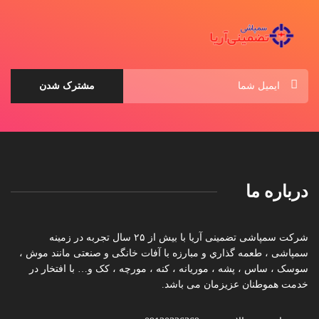
درباره ما
شرکت سمپاشی تضمینی آریا با بیش از ۲۵ سال تجربه در زمینه
سمپاشی ، طعمه گذاري و مبارزه با آفات خانگی و صنعتی مانند موش ،
سوسک ، ساس ، پشه ، موریانه ، کنه ، مورچه ، کک و… با افتخار در
خدمت هموطنان عزیزمان می باشد.