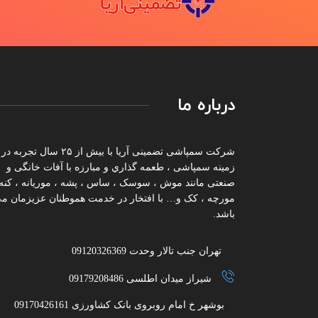
درباره ما
شرکت سمپاشی تضمینی آریا با بیش از ۲۵ سال تجربه در
زمینه سمپاشی ، طعمه گذاري و مبارزه با آفات خانگی و
صنعتی مانند موش ، سوسک ، ساس ، پشه ، موریانه ، کنه 
مورچه ، کک و… با افتخار در خدمت هموطنان عزیزمان م
باشد.
تهران جنب تالار وحدت 09120326369
شیراز میدان اطلسی 09179208486
بوشهر خ امام روبروی بانک کشاورزی 09170426161