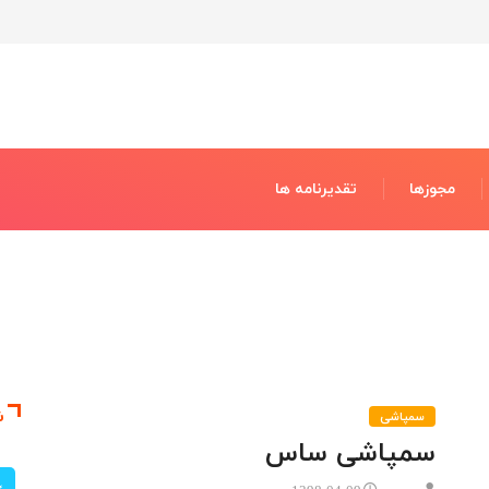
مجوزها
تقدیرنامه ها
ش
سمپاشی
سمپاشی ساس