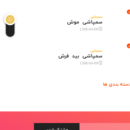
3
سمپاشی
سمپاشی موش
1398-04-09
4
سمپاشی
سمپاشی بید فرش
1398-04-09
سته بندی ها