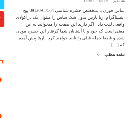
مدیر
1398-04-09
تماس فوری با متخصص حشره شناسی 09120917564 پیج
اینستاگرام آریا پارس بدون شک ساس را میتوان یک دراکولای
واقعی لقب داد . اگر دارید این صفحه را میخوانید به این
معنی است که خود و یا آشنایان شما گرفتار این حشره موذی
شده و قطعا جمله قبلی را تایید خواهید کرد. بارها پیش آمده
که […]
ادامه مطلب