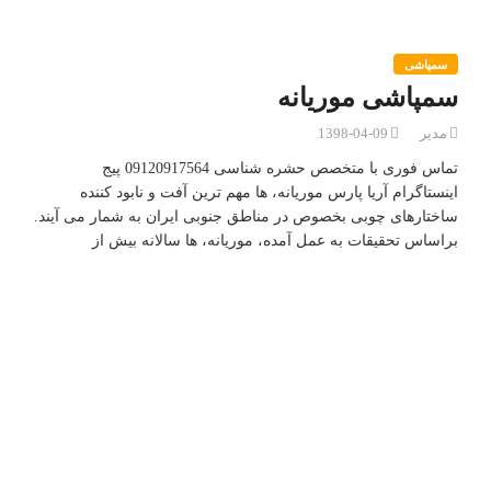
سمپاشی
سمپاشی موریانه
مدیر
1398-04-09
تماس فوری با متخصص حشره شناسی 09120917564 پیج
اینستاگرام آریا پارس موریانه، ها مهم ترین آفت و نابود کننده
ساختارهای چوبی بخصوص در مناطق جنوبی ایران به شمار می آیند.
براساس تحقیقات به عمل آمده، موریانه، ها سالانه بیش از