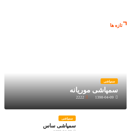
تازه ها
سمپاشی
سمپاشی موریانه
2222
1398-04-09
سمپاشی
سمپاشی ساس