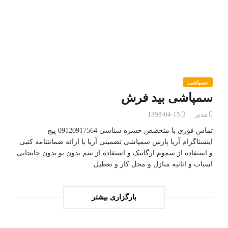
سمپاشی
سمپاشی بید فرش
مدیر
1398-04-15
تماس فوری با متخصص حشره شناسی 09120917564 پیج
اینستاگرام آریا پارس سمپاشی تضمینی آریا با ارائه ضمانتنامه کتبی
و استفاده از سموم ارگانیک و استفاده از سم بدون بو بدون جابجایی
اسباب و اثاثیه منازل و محل کار و تعطیل
بارگزاری بیشتر