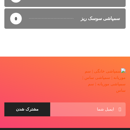
سمپاشی سوسک ریز
0