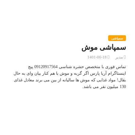
سمپاشی
سمپاشی موش
مدیر
1401-06-18
تماس فوری با متخصص حشره شناسی 09120917564 پیج
اینستاگرام آریا پارس اگر گربه و موش با هم کنار بیان وای به حال
بقال! مواد غذایی که موش ها سالیانه از بین می برند معادل غذای
130 میلیون نفر می باشد.