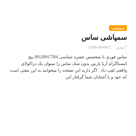
سمپاشی
سمپاشی ساس
مدیر
1398-04-09
تماس فوری با متخصص حشره شناسی 09120917564 پیج
اینستاگرام آریا پارس بدون شک ساس را میتوان یک دراکولای
واقعی لقب داد . اگر دارید این صفحه را میخوانید به این معنی است
که خود و یا آشنایان شما گرفتار این