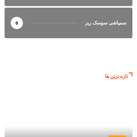
سمپاشی سوسک ریز
0
تازه ترین ها