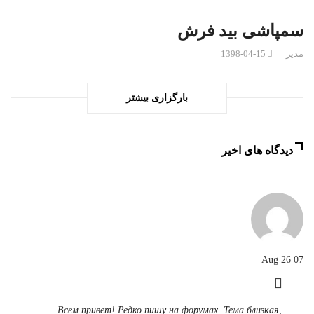
سمپاشی بید فرش
مدیر
1398-04-15
بارگزاری بیشتر
دیدگاه های اخیر
07 Aug 26
Всем привет! Редко пишу на форумах. Тема близкая,