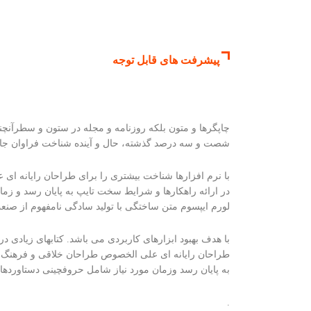
پیشرفت های قابل توجه
چاپگرها و متون بلکه روزنامه و مجله در ستون و سطرآنچنان
شصت و سه درصد گذشته، حال و آینده شناخت فراوان جامع
با نرم افزارها شناخت بیشتری را برای طراحان رایانه ا
در ارائه راهکارها و شرایط سخت تایپ به پایان رسد و زم
لورم ایپسوم متن ساختگی با تولید سادگی نامفهوم از صنع
با هدف بهبود ابزارهای کاربردی می باشد. کتابهای زیادی
طراحان رایانه ای علی الخصوص طراحان خلاقی و فرهنگ پی
به پایان رسد وزمان مورد نیاز شامل حروفچینی دستاوردها
.