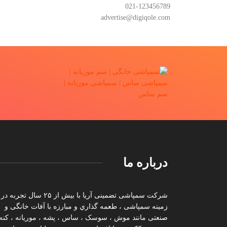
021-123456789
advertise@digiqole.com
درباره ما
شرکت سمپاشی تضمینی آریا با بیش از ۲۵ سال تجربه در
زمینه سمپاشی ، طعمه گذاري و مبارزه با آفات خانگی و
صنعتی مانند موش ، سوسک ، ساس ، پشه ، موریانه ، کنه 