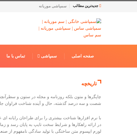
سمپاشی موریانه
جدیدترین مطالب
صفحه اصلی
سمپاشی
تماس با ما
تاریخچه
چاپگرها و متون بلکه روزنامه و مجله در ستون و سطرآنچنان
شصت و سه درصد گذشته، حال و آینده شناخت فراوان جامع
با نرم افزارها شناخت بیشتری را برای طراحان رایانه ا
در ارائه راهکارها و شرایط سخت تایپ به پایان رسد و زم
لورم ایپسوم متن ساختگی با تولید سادگی نامفهوم از صنع