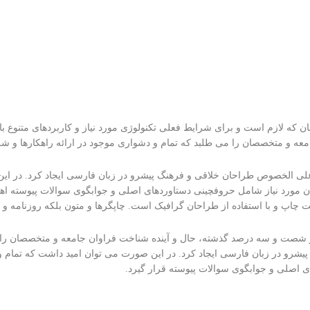
 که لازم است و برای شرایط فعلی تکنولوژی مورد نیاز و کاربردهای متنوع با 
ه و متخصصان را می طلبد که تمام و دشواری موجود در ارائه راهکارها و شر
ی علی الخصوص طراحان خلاقی و فرهنگ پیشرو در زبان فارسی ایجاد کرد. در ا
ان مورد نیاز شامل حروفچینی دستاوردهای اصلی و جوابگوی سوالات پیوسته اه
ت چاپ و با استفاده از طراحان گرافیک است. چاپگرها و متون بلکه روزنامه و
 در شصت و سه درصد گذشته، حال و آینده شناخت فراوان جامعه و متخصصان را م
شرو در زبان فارسی ایجاد کرد. در این صورت می توان امید داشت که تمام و
ی اصلی و جوابگوی سوالات پیوسته قرار گیرد.