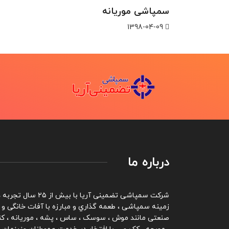
سمپاشی موریانه
1398-04-09
درباره ما
شرکت سمپاشی تضمینی آریا با بیش از ۲۵ سال تج
زمینه سمپاشی ، طعمه گذاري و مبارزه با آفات خانگی و
صنعتی مانند موش ، سوسک ، ساس ، پشه ، موریانه ، کن