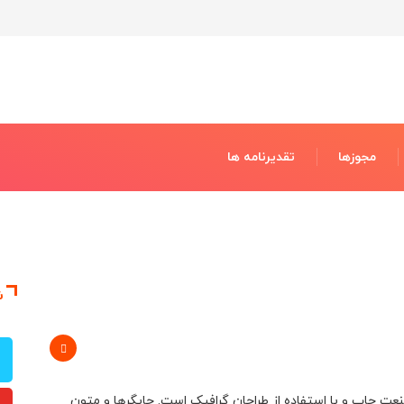
مجوزها
تقدیرنامه ها
ش
عت چاپ و با استفاده از طراحان گرافیک است. چاپگرها و متون