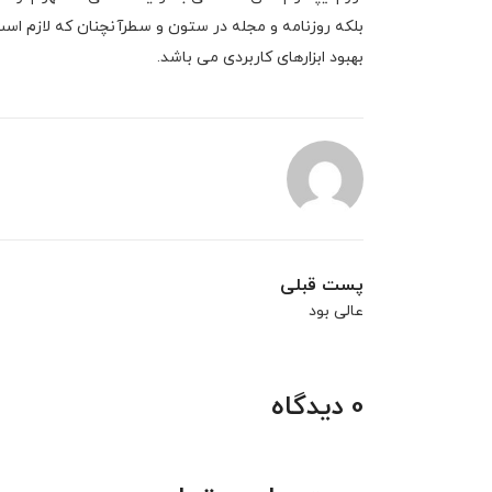
بلکه روزنامه و مجله در ستون و سطرآنچنان که لازم است 
بهبود ابزارهای کاربردی می باشد.
پست قبلی
عالی بود
0 دیدگاه