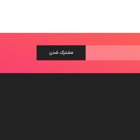
ی ساس