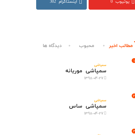
302
0
مطالب اخیر
محبوب
دیدگاه ها
1
سمپاشی
سمپاشی موریانه
1398-04-27
2
سمپاشی
سمپاشی ساس
1398-04-27