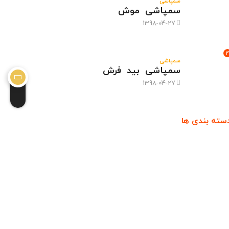
سمپاشی
سمپاشی موش
1398-04-27
سمپاشی
سمپاشی بید فرش
1398-04-27
سته بندی ها
شی