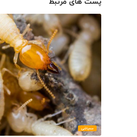
پست های مرتبط
سمپاشی